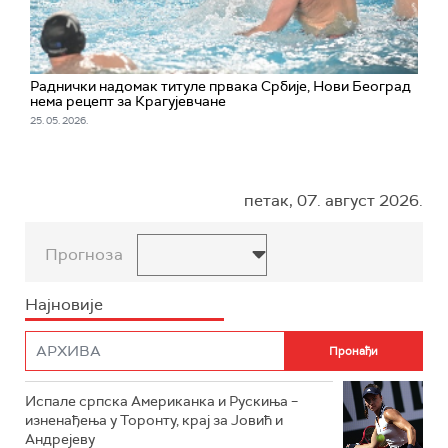
Раднички надомак титуле првака Србије, Нови Београд
нема рецепт за Крагујевчане
25. 05. 2026.
петак, 07. август 2026.
Прогноза
Најновије
Испале српска Американка и Рускиња –
изненађења у Торонту, крај за Јовић и
Андрејеву