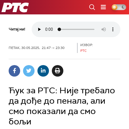
РТС
Читај ми!
ИЗВОР:
ПЕТАК, 30.05.2025, 21:47 -> 23:30
РТС
Ћук за РТС: Није требало
да дође до пенала, али
смо показали да смо
бољи