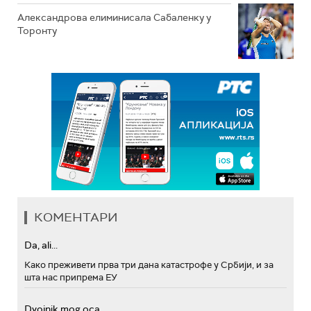
Александрова елиминисала Сабаленку у
Торонту
КОМЕНТАРИ
Da, ali...
Како преживети прва три дана катастрофе у Србији, и за
шта нас припрема ЕУ
Dvojnik mog oca