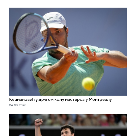
Кецмановић у другом колу мастерса у Монтреалу
04. 08. 2026.