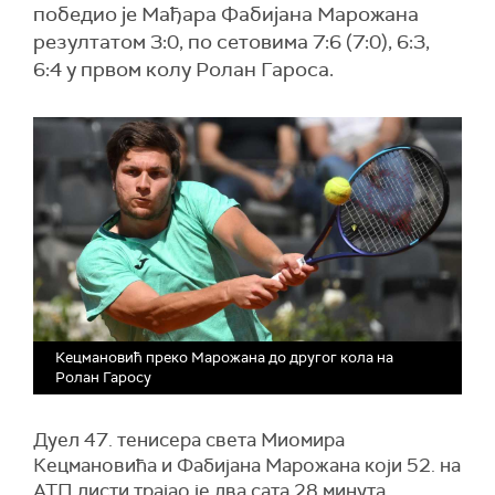
победио је Мађара Фабијана Марожана
резултатом 3:0, по сетовима 7:6 (7:0), 6:3,
6:4 у првом колу Ролан Гароса.
Кецмановић преко Марожана до другог кола на
Ролан Гаросу
Дуел 47. тенисера света Миомира
Кецмановића и Фабијана Марожана који 52. на
АТП листи трајао је два сата 28 минута.