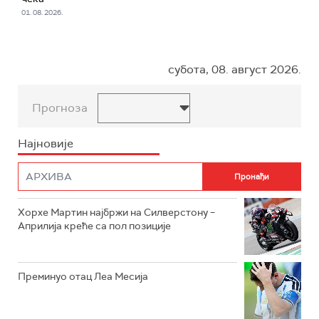
01. 08. 2026.
субота, 08. август 2026.
Прогноза
Најновије
Хорхе Мартин најбржи на Силверстону –
Априлија креће са пол позиције
Преминуо отац Леа Месија