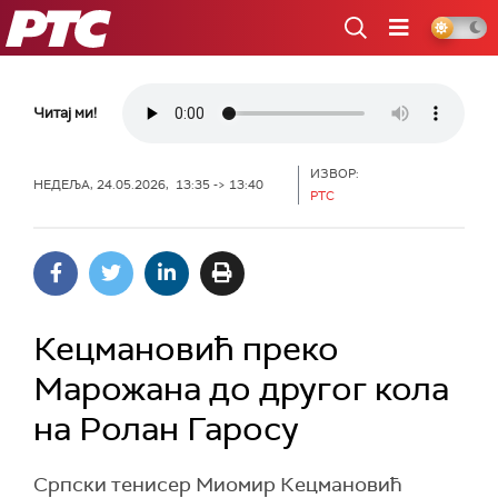
РТС
Читај ми!
ИЗВОР:
НЕДЕЉА, 24.05.2026, 13:35 -> 13:40
РТС
Кецмановић преко
Марожана до другог кола
на Ролан Гаросу
Српски тенисер Миомир Кецмановић