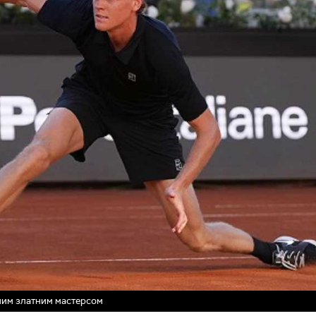
рним златним мастерсом