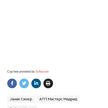
Cup tree provided by
Sofascore
Јаник Синер
АТП Мастерс Мадрид