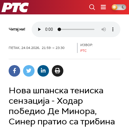
РТС
Читај ми!
ИЗВОР:
ПЕТАК, 24.04.2026, 21:59 -> 23:30
РТС
Нова шпанска тениска
сензација - Ходар
победио Де Минора,
Синер пратио са трибина