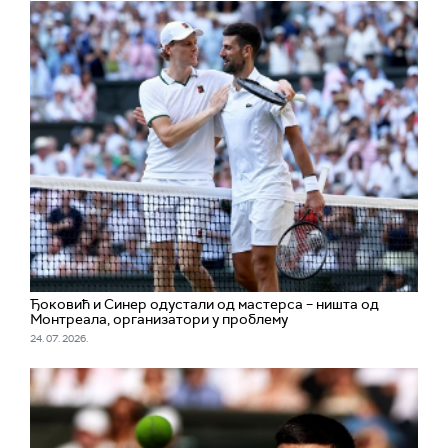
Ђоковић и Синер одустали од мастерса – ништа од
Монтреала, организатори у проблему
24. 07. 2026.