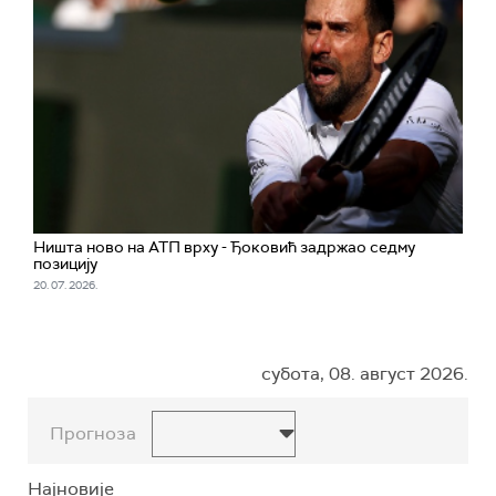
Ништа ново на АТП врху - Ђоковић задржао седму
позицију
20. 07. 2026.
субота, 08. август 2026.
Прогноза
Најновије