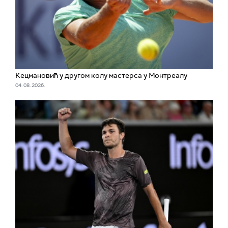
Кецмановић у другом колу мастерса у Монтреалу
04. 08. 2026.