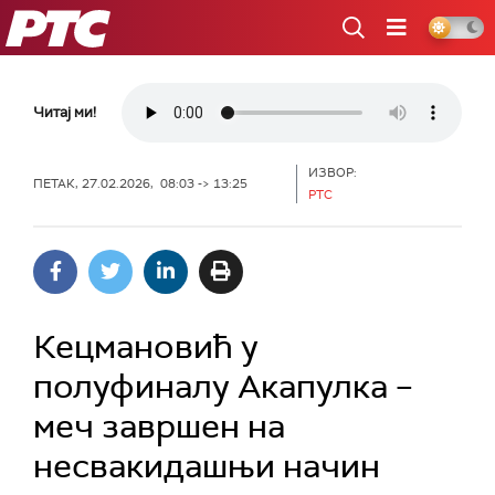
РТС
Читај ми!
ИЗВОР:
ПЕТАК, 27.02.2026, 08:03 -> 13:25
РТС
Кецмановић у
полуфиналу Акапулка –
меч завршен на
несвакидашњи начин