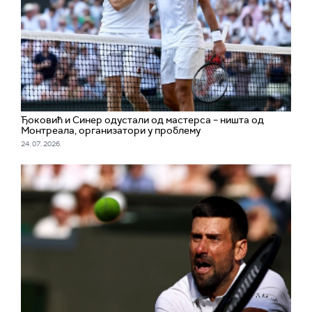
Ђоковић и Синер одустали од мастерса – ништа од
Монтреала, организатори у проблему
24. 07. 2026.