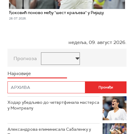
Ђоковић поново међу "шест краљева" у Ријаду
28. 07. 2026.
недеља, 09. август 2026.
Прогноза
Најновије
Ходар убедљиво до четвртфинала мастерса
у Монтреалу
Александрова елиминисала Сабаленку у