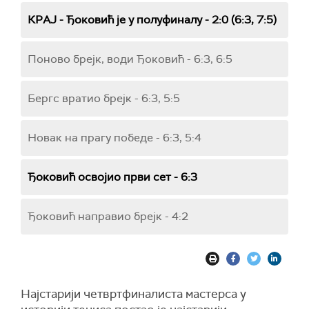
КРАЈ - Ђоковић је у полуфиналу - 2:0 (6:3, 7:5)
Поново брејк, води Ђоковић - 6:3, 6:5
Бергс вратио брејк - 6:3, 5:5
Новак на прагу победе - 6:3, 5:4
Ђоковић освојио први сет - 6:3
Ђоковић направио брејк - 4:2
Најстарији четвртфиналиста мастерса у