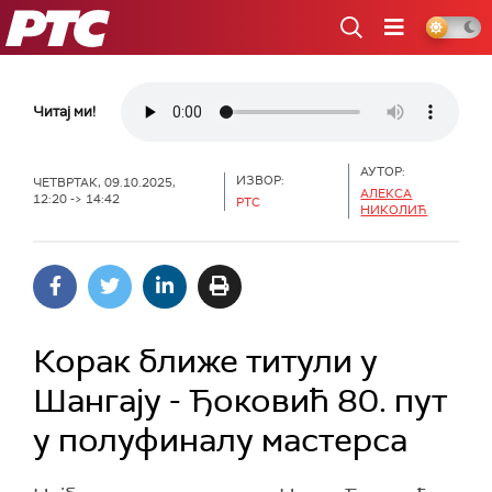
РТС
Читај ми!
АУТОР:
ИЗВОР:
ЧЕТВРТАК, 09.10.2025,
АЛЕКСА
12:20 -> 14:42
РТС
НИКОЛИЋ
Корак ближе титули у
Шангају - Ђоковић 80. пут
у полуфиналу мастерса