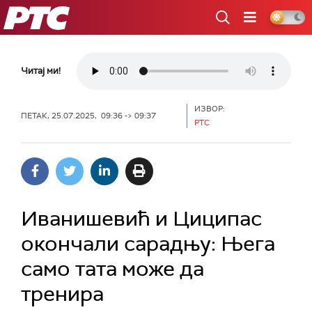
РТС
Читај ми!
ИЗВОР:
ПЕТАК, 25.07.2025, 09:36 -> 09:37
РТС
Иванишевић и Циципас
окончали сарадњу: Њега
само тата може да
тренира