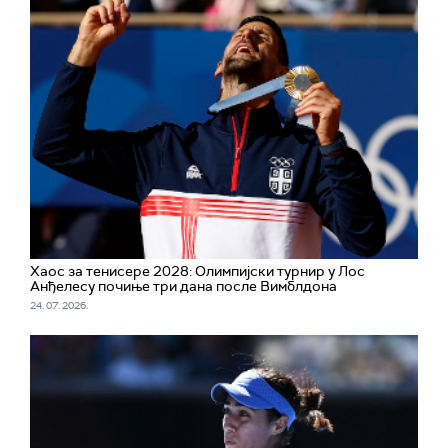
Хаос за тенисере 2028: Олимпијски турнир у Лос
Анђелесу почињe три дана после Вимблдона
24. 07. 2026.