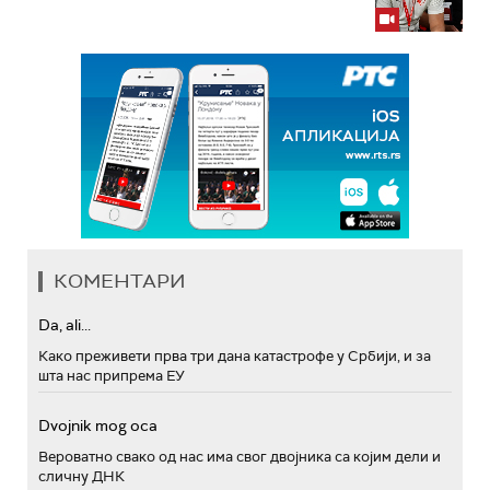
КОМЕНТАРИ
Da, ali...
Како преживети прва три дана катастрофе у Србији, и за
шта нас припрема ЕУ
Dvojnik mog oca
Вероватно свако од нас има свог двојника са којим дели и
сличну ДНК