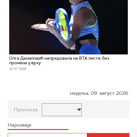
Олга Даниловић напредовала на ВТА листи, без
промена у врху
20. 07. 2026.
недеља, 09. август 2026.
Прогноза
Најновије