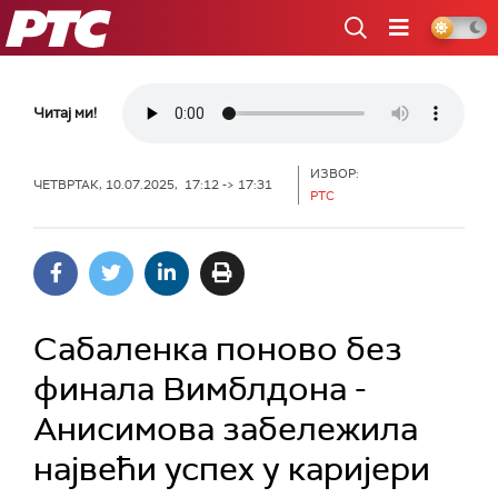
РТС
Читај ми!
ИЗВОР:
ЧЕТВРТАК, 10.07.2025, 17:12 -> 17:31
РТС
Сабаленка поново без
финала Вимблдона -
Анисимова забележила
највећи успех у каријери