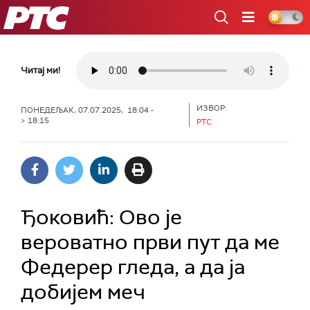
РТС
Читај ми!
ИЗВОР:
ПОНЕДЕЉАК, 07.07.2025, 18:04 -
> 18:15
РТС
Ђоковић: Ово је
вероватно први пут да ме
Федерер гледа, а да ја
добијем меч