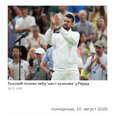
Ђоковић поново међу "шест краљева" у Ријаду
28. 07. 2026.
понедељак, 10. август 2026.