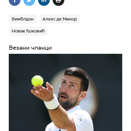
Вимблдон
Алекс де Минор
Новак Ђоковић
Везани чланци