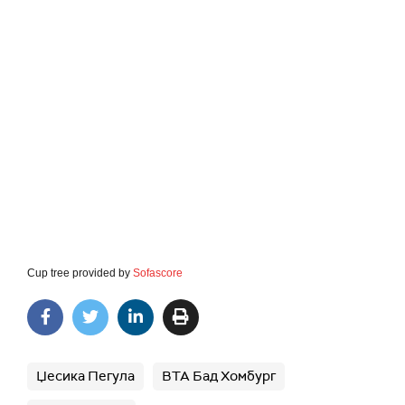
Cup tree provided by
Sofascore
Џесика Пегула
ВТА Бад Хомбург