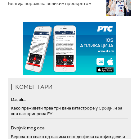
Белгија поражена великим преокретом
КОМЕНТАРИ
Da, ali...
Како преживети прва три дана катастрофе у Србији, и за
шта нас припрема ЕУ
Dvojnik mog oca
Вероватно свако од нас има свог двојника са којим дели и