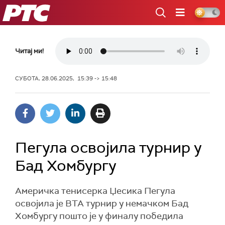
РТС
Читај ми!
СУБОТА, 28.06.2025, 15:39 -> 15:48
Пегула освојила турнир у
Бад Хомбургу
Америчка тенисерка Џесика Пегула
освојила је ВТА турнир у немачком Бад
Хомбургу пошто је у финалу победила