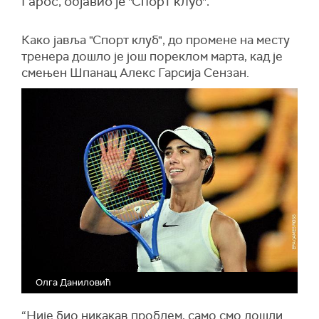
Гарос, објавио је "Спорт клуб".
Како јавља "Спорт клуб", до промене на месту
тренера дошло је још пореклом марта, кад је
смењен Шпанац Алекс Гарсија Сензан.
Олга Даниловић
“Није био никакав проблем, само смо дошли