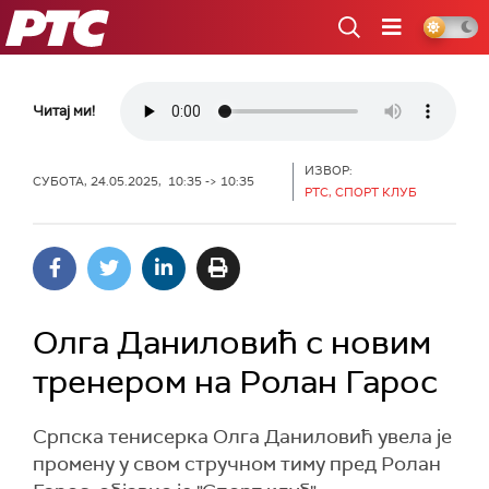
РТС
Читај ми!
ИЗВОР:
СУБОТА, 24.05.2025, 10:35 -> 10:35
РТС, СПОРТ КЛУБ
Олга Даниловић с новим
тренером на Ролан Гарос
Српска тенисерка Олга Даниловић увела је
промену у свом стручном тиму пред Ролан