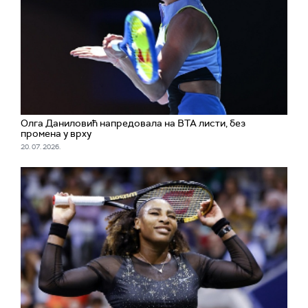
Олга Даниловић напредовала на ВТА листи, без
промена у врху
20. 07. 2026.