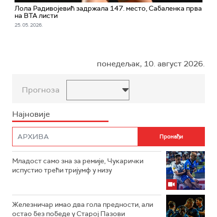
Лола Радивојевић задржала 147. место, Сабаленка прва
на ВТА листи
25. 05. 2026.
понедељак, 10. август 2026.
Прогноза
Најновије
Младост само зна за ремије, Чукарички
испустио трећи тријумф у низу
Железничар имао два гола предности, али
остао без победе у Старој Пазови