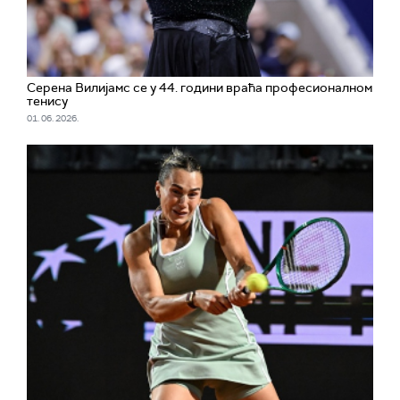
Серена Вилијамс се у 44. години враћа професионалном
тенису
01. 06. 2026.