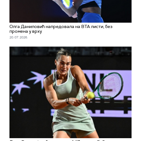
Олга Даниловић напредовала на ВТА листи, без
промена у врху
20. 07. 2026.