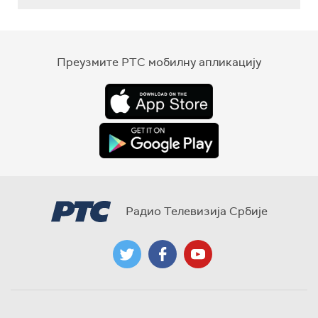
Преузмите РТС мобилну апликацију
Радио Телевизија Србије