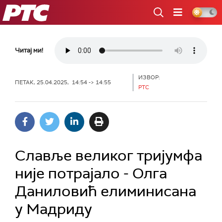
РТС
Читај ми!
ИЗВОР:
ПЕТАК, 25.04.2025, 14:54 -> 14:55
РТС
Славље великог тријумфа
није потрајало - Олга
Даниловић елиминисана
у Мадриду