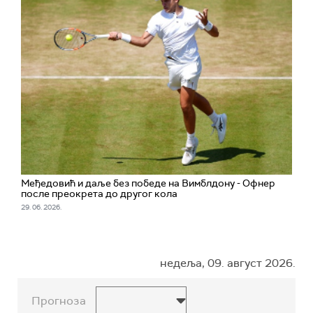
Међедовић и даље без победе на Вимблдону - Офнер
после преокрета до другог кола
29. 06. 2026.
недеља, 09. август 2026.
Прогноза