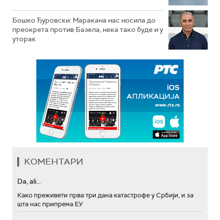
Бошко Ђуровски: Маракана нас носила до
преокрета против Базела, нека тако буде и у
уторак
КОМЕНТАРИ
Da, ali...
Како преживети прва три дана катастрофе у Србији, и за
шта нас припрема ЕУ