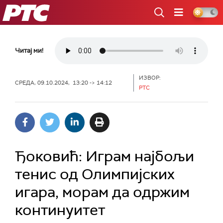
РТС
Читај ми!
ИЗВОР:
СРЕДА, 09.10.2024, 13:20 -> 14:12
РТС
Ђоковић: Играм најбољи
тенис од Олимпијских
игара, морам да одржим
континуитет