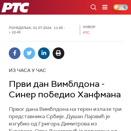
РТС
ИЗВОР:
ПОНЕДЕЉАК, 01.07.2024, 11:45 -
> 22:45
РТС
ИЗ ЧАСА У ЧАС
Први дан Вимблдона -
Синер победио Ханфмана
Првог дана Вимблдона на терен излазе три
представника Србије. Душан Лајовић је
изгубио од Григора Димитрова из