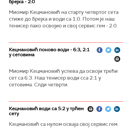
брејка - 2:0
Миомир Кецмановић на старту четвртог сета
стиже до брејка и води са 1:0. Потом је наш
тенисер лако освојио и свој сервис гем - 2:0.
Кецмановић поново води - 6:3, 2:1
у сетовима
Миомир Кецмановић успева да освоји трећи
сет са 6:3. Наш тенисер води сса 2:1 у
сетовима. Слди четврти.
Кецмановић води са 5:2 у трћем
сету
Кецмановић са нулом осваја свој сервис гем.