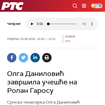
РТС
Читај ми!
ИЗВОР:
НЕДЕЉА, 02.06.2024, 10:20 -> 12:31
РТС
Олга Даниловић
завршила учешће на
Ролан Гаросу
Српска тенисерка Олга Даниловић