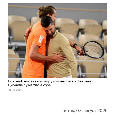
Ђоковић емотивном поруком честитао Звереву:
Дирнуле су ме твоје сузе
08. 06. 2026.
петак, 07. август 2026.