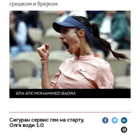
грешком и брејком.
EPA-EFE MOHAMMED BADRA
Сигуран сервис гем на старту,
Олга води 1:0