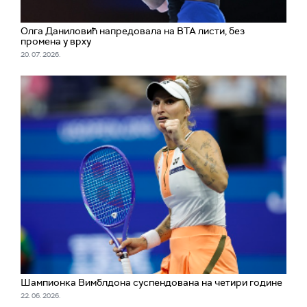
Олга Даниловић напредовала на ВТА листи, без
промена у врху
20. 07. 2026.
Шампионка Вимблдона суспендована на четири године
22. 06. 2026.