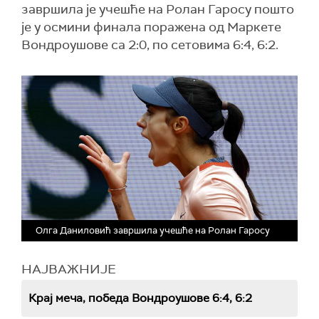
завршила је учешће на Ролан Гаросу пошто
је у осмини финала поражена од Маркете
Вондроушове са 2:0, по сетовима 6:4, 6:2.
Олга Даниловић завршила учешће на Ролан Гаросу
НАЈВАЖНИЈЕ
Крај меча, победа Вондроушове 6:4, 6:2