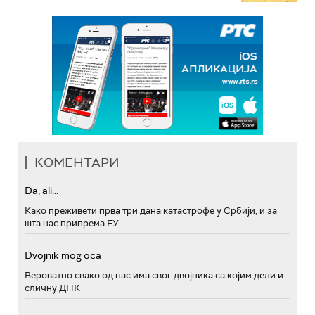
КОМЕНТАРИ
Da, ali...
Како преживети прва три дана катастрофе у Србији, и за
шта нас припрема ЕУ
Dvojnik mog oca
Вероватно свако од нас има свог двојника са којим дели и
сличну ДНК