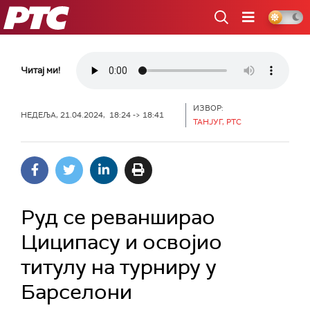
РТС
Читај ми!
ИЗВОР:
НЕДЕЉА, 21.04.2024, 18:24 -> 18:41
ТАНЈУГ, РТС
Руд се реванширао
Циципасу и освојио
титулу на турниру у
Барселони