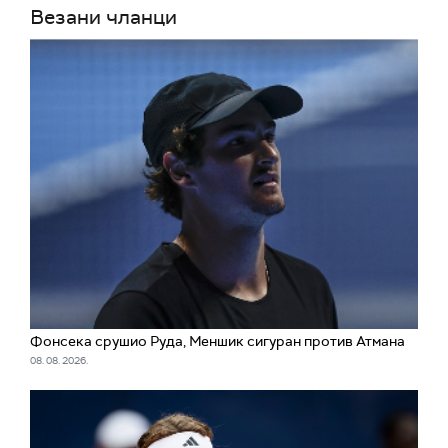
Везани чланци
Фонсека срушио Руда, Меншик сигуран против Атмана
08. 08. 2026.