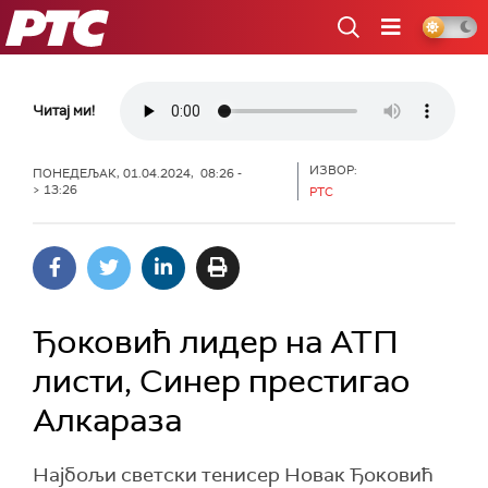
РТС
Читај ми!
ИЗВОР:
ПОНЕДЕЉАК, 01.04.2024, 08:26 -
> 13:26
РТС
Ђоковић лидер на АТП
листи, Синер престигао
Алкараза
Најбољи светски тенисер Новак Ђоковић