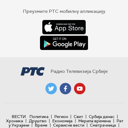
Преузмите РТС мобилну апликацију
Радио Телевизија Србије
|
|
|
|
ВЕСТИ
Политика
Регион
Свет
Србија данас
|
|
|
|
Хроника
Друштво
Економија
Мерила времена
Рат
|
|
|
|
у Украјини
Време
Сервисне вести
Сматрачница