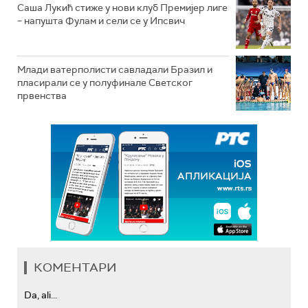
Саша Лукић стиже у нови клуб Премијер лиге
– напушта Фулам и сели се у Ипсвич
Млади ватерполисти савладали Бразил и
пласирали се у полуфинале Светског
првенства
КОМЕНТАРИ
Da, ali...