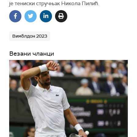
је тениски стручњак Никола Пилић.
Вимблдон 2023
Везани чланци