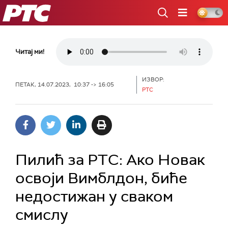
РТС
Читај ми!
ИЗВОР:
ПЕТАК, 14.07.2023, 10:37 -> 16:05
РТС
Пилић за РТС: Ако Новак
освоји Вимблдон, биће
недостижан у сваком
смислу