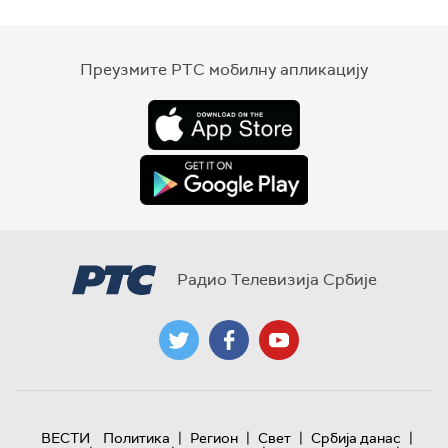
Преузмите РТС мобилну апликацију
Радио Телевизија Србије
|
|
|
|
ВЕСТИ
Политика
Регион
Свет
Србија данас