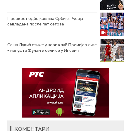
Преокрет одбојкашица Србије, Русија
савладана после пет сетова
Саша Лукић стиже у нови клуб Премијер лиге
– напушта Фулам и сели се у Ипсвич
КОМЕНТАРИ