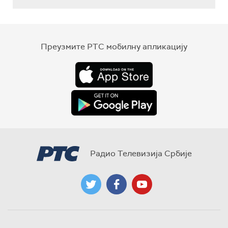
Преузмите РТС мобилну апликацију
Радио Телевизија Србије