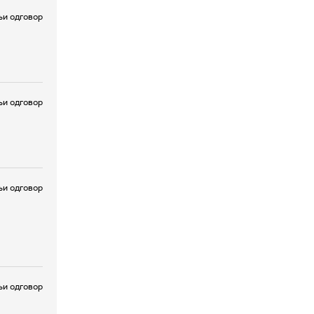
и одговор
и одговор
и одговор
и одговор