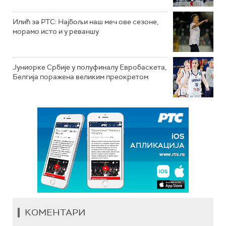
Илић за РТС: Најбољи наш меч ове сезоне,
морамо исто и у реваншу
Јуниорке Србије у полуфиналу Евробаскета,
Белгија поражена великим преокретом
КОМЕНТАРИ