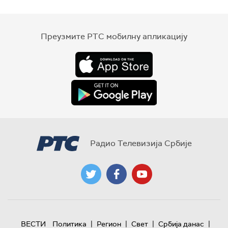
Преузмите РТС мобилну апликацију
Радио Телевизија Србије
|
|
|
|
ВЕСТИ
Политика
Регион
Свет
Србија данас