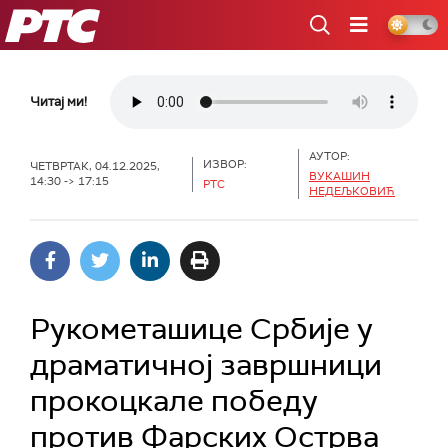
РТС
Читај ми!
АУТОР:
ИЗВОР:
ЧЕТВРТАК, 04.12.2025,
ВУКАШИН
14:30 -> 17:15
РТС
НЕДЕЉКОВИЋ
Рукометашице Србије у
драматичној завршници
прокоцкале победу
против Фарских Острва