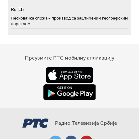
Re: Eh...
Лесковачка спржа – производ са заштићеним географским
пореклом
Преузмите РТС мобилну апликацију
Радио Телевизија Србије