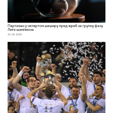
Партизан у четвртом шеширу пред жреб за групну фазу
Лиге шампиона
25. 06. 2026.