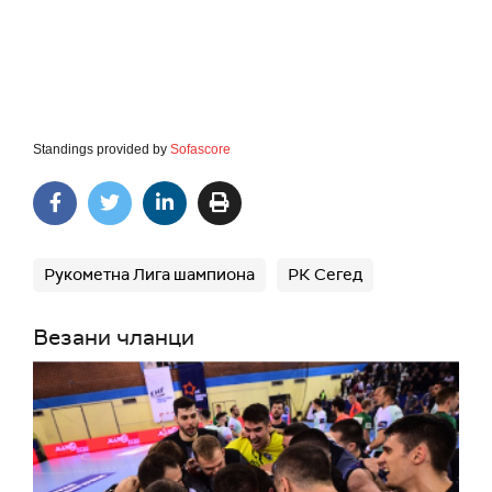
Standings provided by
Sofascore
Рукометна Лига шампиона
РК Сегед
Везани чланци