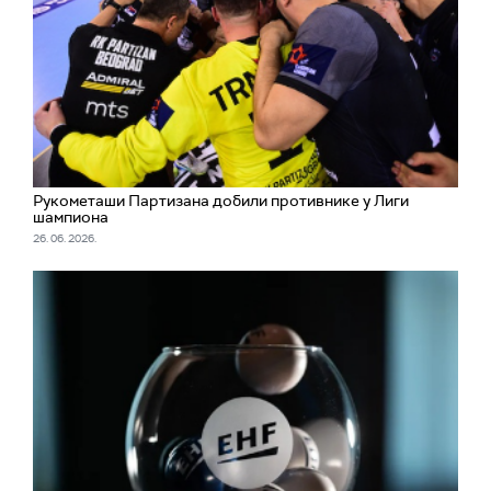
Рукометаши Партизана добили противнике у Лиги
шампиона
26. 06. 2026.