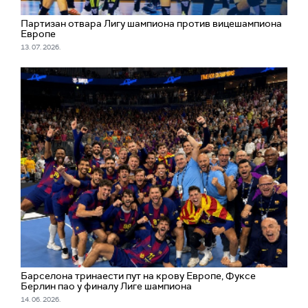
Партизан отвара Лигу шампиона против вицешампиона
Европе
13. 07. 2026.
Барселона тринаести пут на крову Европе, Фуксе
Берлин пао у финалу Лиге шампиона
14. 06. 2026.