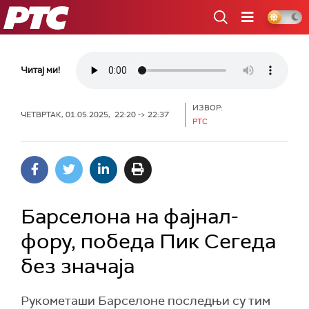
РТС
Читај ми!
ИЗВОР:
ЧЕТВРТАК, 01.05.2025, 22:20 -> 22:37
РТС
Барселона на фајнал-
фору, победа Пик Сегеда
без значаја
Рукометаши Барселоне последњи су тим