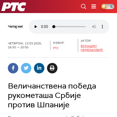
РТС
Читај ми!
АУТОР:
ИЗВОР:
ЧЕТВРТАК, 13.03.2025,
ВУКАШИН
16:55 -> 20:50
РТС
НЕДЕЉКОВИЋ
Величанствена победа
рукометаша Србије
против Шпаније