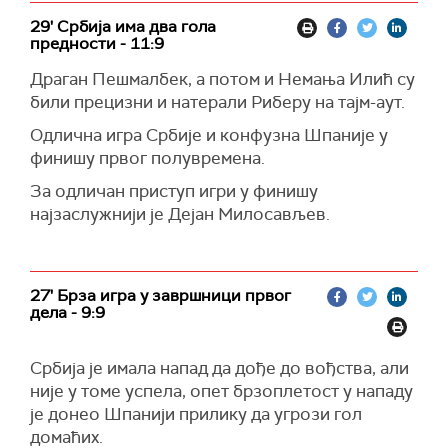
29' Србија има два гола
предности - 11:9
Драган Пешмалбек, а потом и Немања Илић су
били прецизни и натерали Риберу на тајм-аут.
Одлична игра Србије и конфузна Шпаније у
финишу првог полувремена.
За одличан приступ игри у финишу
најзаслужнији је Дејан Милосављев.
27' Брза игра у завршници првог
дела - 9:9
Србија је имала напад да дође до вођства, али
није у томе успела, опет брзоплетост у нападу
је донео Шпанији прилику да угрози гол
домаћих.