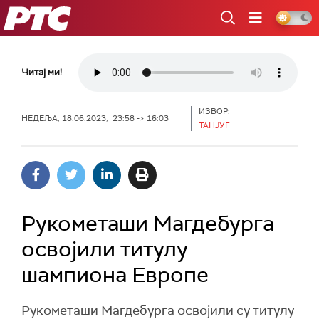
РТС
Читај ми!
ИЗВОР:
НЕДЕЉА, 18.06.2023, 23:58 -> 16:03
ТАНЈУГ
Рукометаши Магдебурга
освојили титулу
шампиона Европе
Рукометаши Магдебурга освојили су титулу