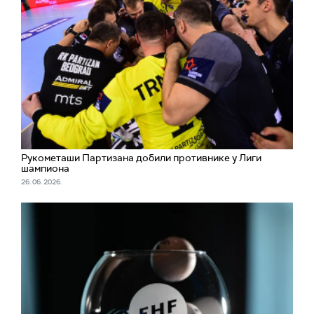
Рукометаши Партизана добили противнике у Лиги
шампиона
26. 06. 2026.