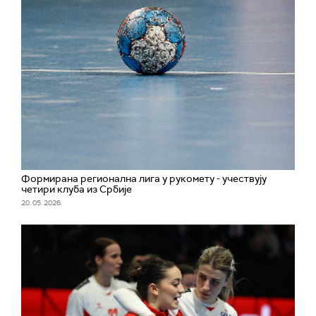
Формирана регионална лига у рукомету - учествују
четири клуба из Србије
20. 05. 2026.