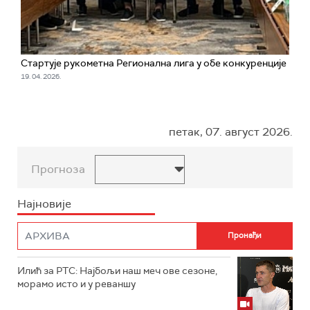
Стартује рукометна Регионална лига у обе конкуренције
19. 04. 2026.
петак, 07. август 2026.
Прогноза
Најновије
Илић за РТС: Најбољи наш меч ове сезоне,
морамо исто и у реваншу