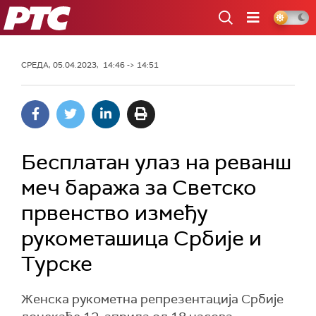
РТС
СРЕДА, 05.04.2023, 14:46 -> 14:51
Бесплатан улаз на реванш
меч баража за Светско
првенство између
рукометашица Србије и
Турске
Женска рукометна репрезентација Србије