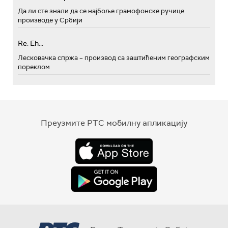
Да ли сте знали да се најбоље грамофонске ручице
производе у Србији
Re: Eh...
Лесковачка спржа – производ са заштићеним географским
пореклом
Преузмите РТС мобилну апликацију