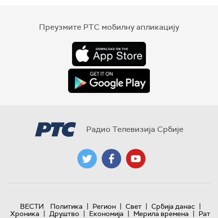
Преузмите РТС мобилну апликацију
Радио Телевизија Србије
|
|
|
|
ВЕСТИ
Политика
Регион
Свет
Србија данас
|
|
|
|
Хроника
Друштво
Економија
Мерила времена
Рат