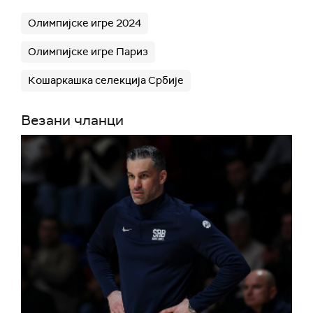
Олимпијске игре 2024
Олимпијске игре Париз
Кошаркашка селекција Србије
Везани чланци