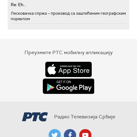
Re: Eh...
Лесковачка спржа – производ са заштићеним географским
пореклом
Преузмите РТС мобилну апликацију
Радио Телевизија Србије