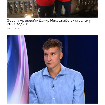
Зорана Аруновић и Дамир Микец најбољи стрелци у
2024. години
02. 01. 2025.