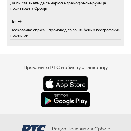
Да ли сте знали да се најбоље грамофонске ручице
производе у Србији
Re: Eh...
Лесковачка спржа – производ са заштићеним географским
пореклом
Преузмите РТС мобилну апликацију
Радио Телевизија Србије