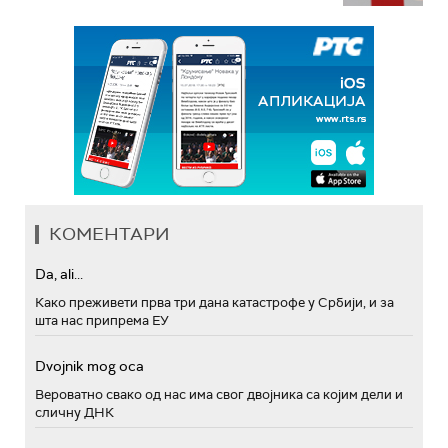
КОМЕНТАРИ
Da, ali...
Како преживети прва три дана катастрофе у Србији, и за
шта нас припрема ЕУ
Dvojnik mog oca
Вероватно свако од нас има свог двојника са којим дели и
сличну ДНК