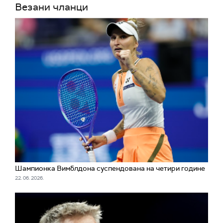
Везани чланци
Шампионка Вимблдона суспендована на четири године
22. 06. 2026.