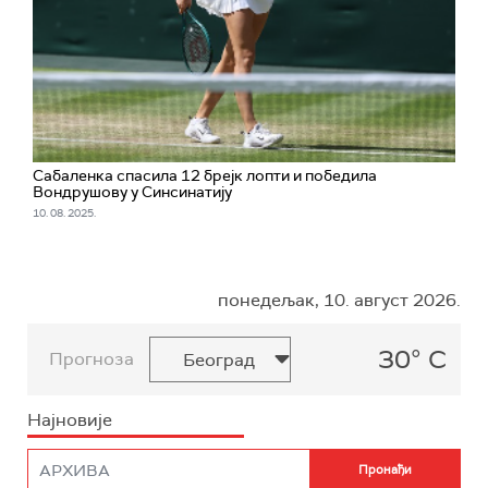
Сабаленка спасила 12 брејк лопти и победила
Вондрушову у Синсинатију
10. 08. 2025.
понедељак, 10. август 2026.
30° C
Прогноза
Најновије