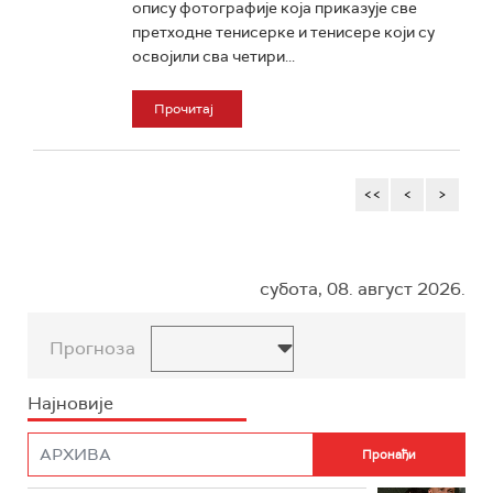
опису фотографије која приказује све
претходне тенисерке и тенисере који су
освојили сва четири...
Прочитај
<<
<
>
субота, 08. август 2026.
Прогноза
Најновије