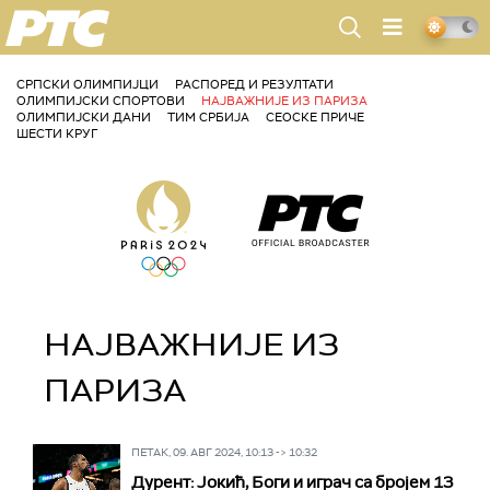
РТС
СРПСКИ ОЛИМПИЈЦИ
РАСПОРЕД И РЕЗУЛТАТИ
ОЛИМПИЈСКИ СПОРТОВИ
НАЈВАЖНИЈЕ ИЗ ПАРИЗА
ОЛИМПИЈСКИ ДАНИ
ТИМ СРБИЈА
СЕОСКЕ ПРИЧЕ
ШЕСТИ КРУГ
НАЈВАЖНИЈЕ ИЗ
ПАРИЗА
ПЕТАК, 09. АВГ 2024, 10:13 -> 10:32
Дурент: Јокић, Боги и играч са бројем 13