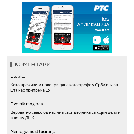
КОМЕНТАРИ
Da, ali...
Како преживети прва три дана катастрофе у Србији, и за
шта нас припрема ЕУ
Dvojnik mog oca
Вероватно свако од нас има свог двојника са којим дели и
сличну ДНК
Nemogućnost tusiranja