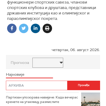
функционери спортских савеза, чланови
спортских клубова и друштава, представници
државних институција као и олимпијског и
параолимпијског покрета.
четвртак, 06. август 2026.
Прогноза
Најновије
Партизан упозорава навијаче: Када вечерас
кренете на утакмицу, размислите