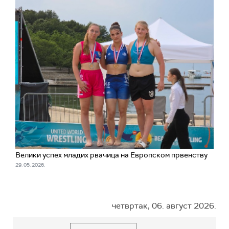
Велики успех младих рвачица на Европском првенству
29. 05. 2026.
четвртак, 06. август 2026.