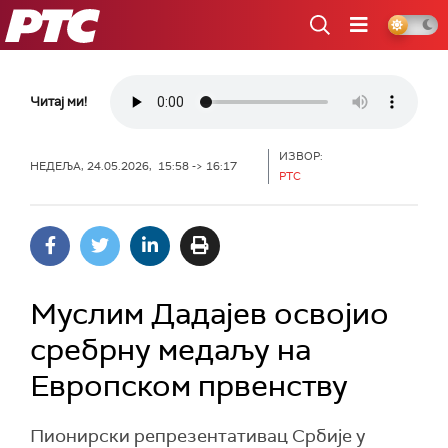
РТС
Читај ми!
ИЗВОР:
НЕДЕЉА, 24.05.2026, 15:58 -> 16:17
РТС
Муслим Дадајев освојио
сребрну медаљу на
Европском првенству
Пионирски репрезентативац Србије у