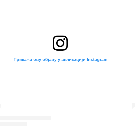
Прикажи ову објаву у апликацији Instagram