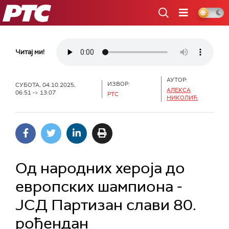
РТС
Читај ми!
АУТОР:
ИЗВОР:
СУБОТА, 04.10.2025,
АЛЕКСА
06:51 -> 13:07
РТС
НИКОЛИЋ
Од народних хероја до
европских шампиона -
ЈСД Партизан слави 80.
рођендан