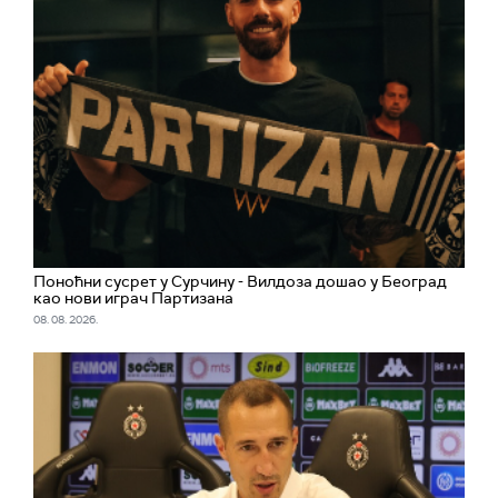
Поноћни сусрет у Сурчину - Вилдоза дошао у Београд
као нови играч Партизана
08. 08. 2026.