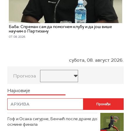
Баба: Спреман сам да помогнем клубу и да још више
научим о Партизану
07. 08. 2026.
субота, 08. август 2026.
Прогноза
Најновије
Гоф и Осака сигурне, Бенчић после драме до
осмине финала