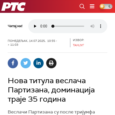
РТС
Читај ми!
ИЗВОР:
ПОНЕДЕЉАК, 14.07.2025, 10:55 -
> 11:03
ТАНЈУГ
Нова титула веслача
Партизана, доминација
траје 35 година
Веслачи Партизана су после тријумфа