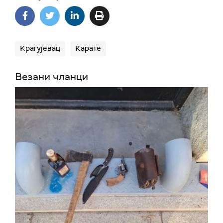
Крагујевац
Карате
Везани чланци