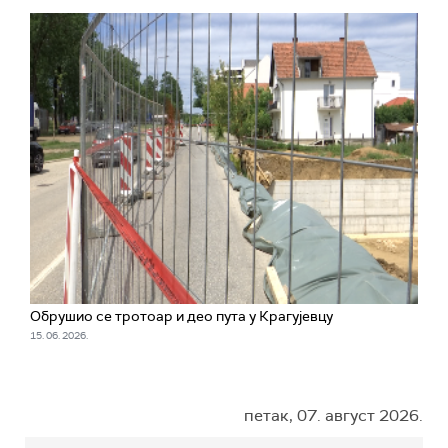
Обрушио се тротоар и деo пута у Крагујевцу
15. 06. 2026.
петак, 07. август 2026.