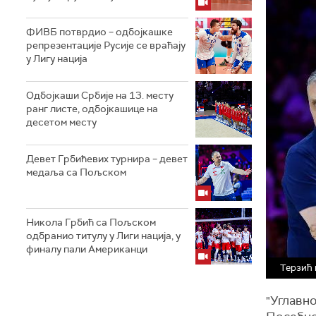
ФИВБ потврдио – одбојкашке
репрезентације Русије се враћају
у Лигу нација
Одбојкаши Србије на 13. месту
ранг листе, одбојкашице на
десетом месту
Девет Грбићевих турнира – девет
медаља са Пољском
Никола Грбић са Пољском
одбранио титулу у Лиги нација, у
финалу пали Американци
Терзић 
"Углавно