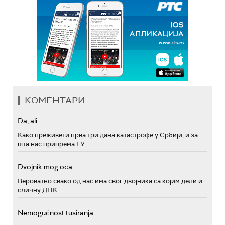
КОМЕНТАРИ
Da, ali...
Како преживети прва три дана катастрофе у Србији, и за
шта нас припрема ЕУ
Dvojnik mog oca
Вероватно свако од нас има свог двојника са којим дели и
сличну ДНК
Nemogućnost tusiranja