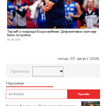
Терзић о повреди Бошковићеве: Дефинитивно нам није
било потребно
25. 08. 2025.
петак, 07. август 2026.
Прогноза
Најновије