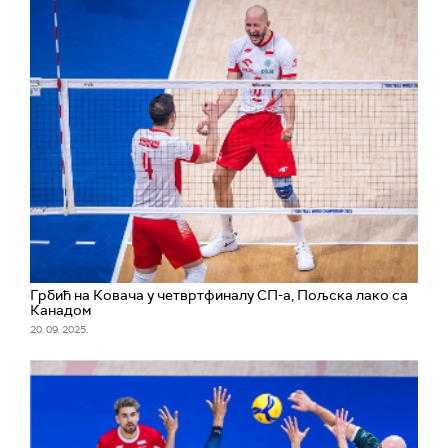
Грбић на Ковача у четвртфиналу СП-а, Пољска лако са
Канадом
20. 09. 2025.