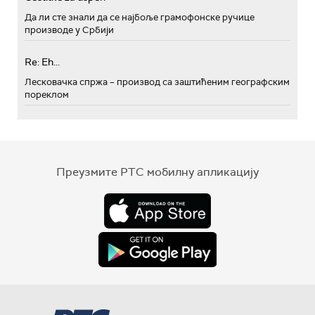
Да ли сте знали да се најбоље грамофонске ручице
производе у Србији
Re: Eh...
Лесковачка спржа – производ са заштићеним географским
пореклом
Преузмите РТС мобилну апликацију