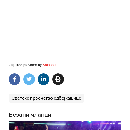
Cup tree provided by
Sofascore
Светско првенство одбојкашице
Везани чланци