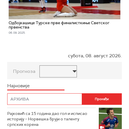
Одбојкашице Турске прве финалисткиње Светског
првенства
06. 09. 2025.
субота, 08. август 2026.
Прогноза
Најновије
Рајковић са 15 година дао гол и исписао
историју – Норвешка бруји о таленту
српских корена