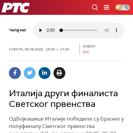
РТС
Читај ми!
ИЗВОР:
СУБОТА, 06.09.2025, 16:55 -> 17:24
РТС
Италија други финалиста
Светског првенства
Одбојкашице Италије победиле су Бразил у
полуфиналу Светског првенства