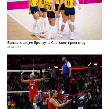
Бразил освојио бронзу на Светском првенству
07. 09. 2025.