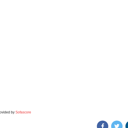
rovided by
Sofascore