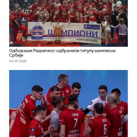
Одбојкаши Радничког одбранили титулу шампиона
Србије
04. 05. 2026.