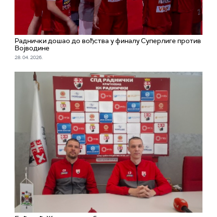
Раднички дошао до вођства у финалу Суперлиге против
Војводине
28. 04. 2026.