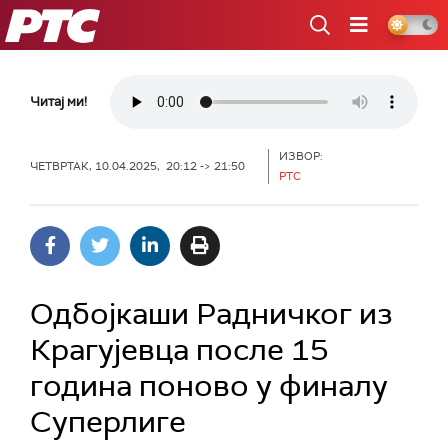
РТС
Читај ми!
ИЗВОР:
ЧЕТВРТАК, 10.04.2025, 20:12 -> 21:50
РТС
Одбојкаши Радничког из
Крагујевца после 15
година поново у финалу
Суперлиге