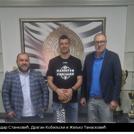
дар Станковић, Драган Кобиљски и Жељко Танасковић