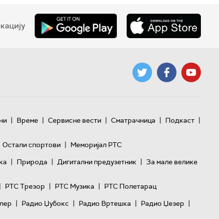
кацију
|
|
|
|
|
ни
Време
Сервисне вести
Сматрачница
Подкаст
|
Остали спортови
Меморијал РТС
|
|
|
ка
Природа
Дигитални предузетник
За мале велике
|
|
|
РТС Трезор
РТС Музика
РТС Полетарац
|
|
|
|
лер
Радио Џубокс
Радио Вртешка
Радио Џезер