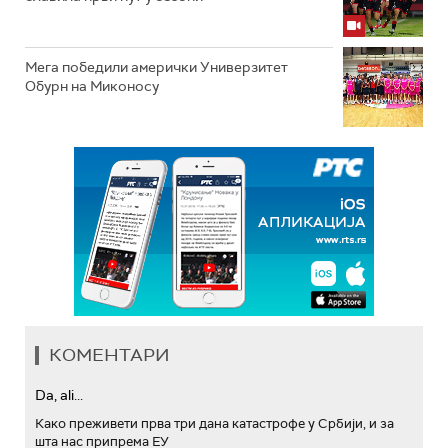
Мега победили амерички Универзитет
Обурн на Миконосу
КОМЕНТАРИ
Da, ali...
Како преживети прва три дана катастрофе у Србији, и за
шта нас припрема ЕУ