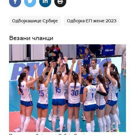
Одбојкашице Србије
Одбојка ЕП жене 2023
Везани чланци