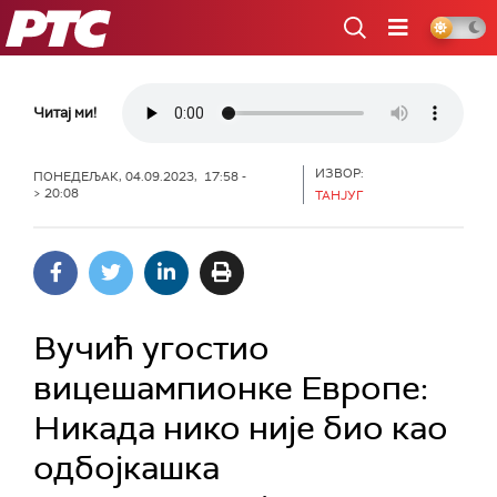
РТС
Читај ми!
ИЗВОР:
ПОНЕДЕЉАК, 04.09.2023, 17:58 -
> 20:08
ТАНЈУГ
Вучић угостио
вицешампионке Европе:
Никада нико није био као
одбојкашка