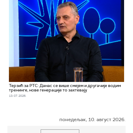
Терзић за РТС: Данас се више смејем и другачије водим
тренинге, нове генерације то захтевају
13. 07. 2026.
понедељак, 10. август 2026.