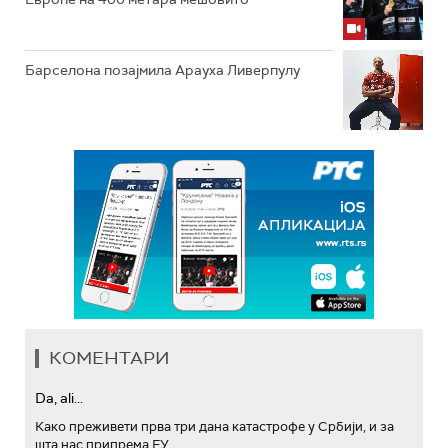
Барселона позајмила Арауха Ливерпулу
КОМЕНТАРИ
Da, ali...
Како преживети прва три дана катастрофе у Србији, и за
шта нас припрема ЕУ