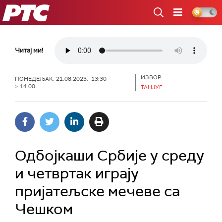
РТС
Читај ми!
ИЗВОР:
ПОНЕДЕЉАК, 21.08.2023, 13:30 -
> 14:00
ТАНЈУГ
Одбојкаши Србије у среду
и четвртак играју
пријатељске мечеве са
Чешком