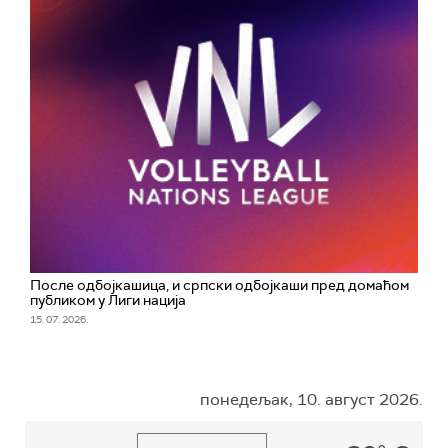
После одбојкашица, и српски одбојкаши пред домаћом
публиком у Лиги нација
15. 07. 2026.
понедељак, 10. август 2026.