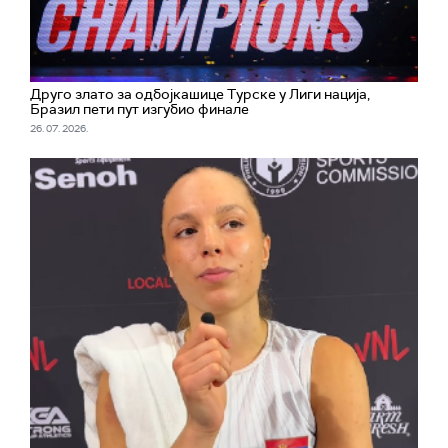
Друго злато за одбојкашице Турске у Лиги нација,
Бразил пети пут изгубио финале
26. 07. 2026.