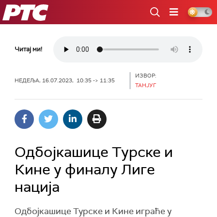
РТС
Читај ми!
ИЗВОР:
НЕДЕЉА, 16.07.2023, 10:35 -> 11:35
ТАНЈУГ
Одбојкашице Турске и
Кине у финалу Лиге
нација
Одбојкашице Турске и Кине играће у