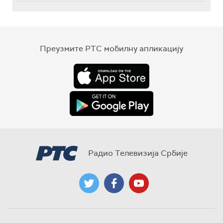
Преузмите РТС мобилну апликацију
Радио Телевизија Србије